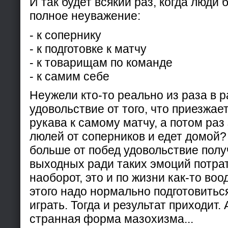
И так будет всякий раз, когда люди 
полное неуважение:
- к сопернику
- к подготовке к матчу
- к товарищам по команде
- к самим себе
Неужели кто-то реально из раза в р
удовольствие от того, что приезжает
рукава к самому матчу, а потом раз
люлей от соперников и едет домой? 
больше от побед удовольствие полу
выходных ради таких эмоций потрат
наоборот, это и по жизни как-то воо
этого надо нормально подготовитьс
играть. Тогда и результат приходит. 
странная форма мазохизма...