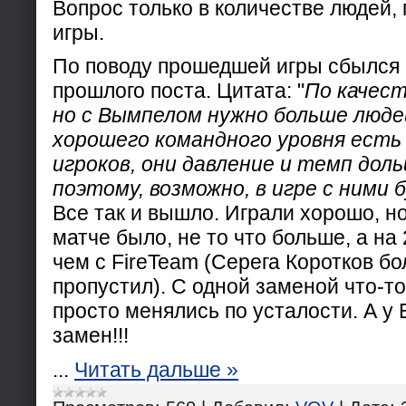
Вопрос только в количестве людей
игры.
По поводу прошедшей игры сбылся 
прошлого поста. Цитата: "
По качест
но с Вымпелом нужно больше люде
хорошего командного уровня есть
игроков, они давление и темп дол
поэтому, возможно, в игре с ними
Все так и вышло. Играли хорошо, но
матче было, не то что больше, а на
чем с FireTeam (Серега Коротков б
пропустил). С одной заменой что-то
просто менялись по усталости. А у
замен!!!
...
Читать дальше »