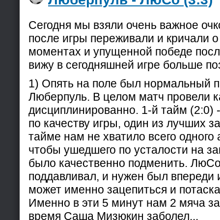
Сегодня мы взяли очень важное очк
после игры переживали и кричали 
моментах и упущенной победе после
вижу в сегодняшней игре больше по
1) Опять на поле был нормальный 
Люберпуль. В целом матч провели к
дисциплинированно. 1-й тайм (2:0) 
по качеству игры, один из лучших за
тайме нам не хватило всего одного 
чтобы ушедшего по усталости на з
было качественно подменить. ЛюСо 
поддавливал, и нужен был впереди 
может именно зацепиться и потаска
Именно в эти 5 минут нам 2 мяча за
время Саша Мизюкин заболел...