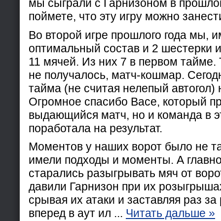
мы сыграли с Гарнизоном в прошлом
поймете, что эту игру можно занести
Во второй игре прошлого года мы, 
оптимальный состав и 2 шестерки и
11 мячей. Из них 7 в первом тайме.
не получалось, матч-кошмар. Сегодн
тайма (не считая нелепый автогол) н
Огромное спасибо Васе, который п
выдающийся матч, но и команда в э
поработала на результат.
Моментов у наших ворот было не та
имели подходы и моменты. А главно
старались разыгрывать мяч от воро
давили Гарнизон при их розыгрыша
срывая их атаки и заставляя раз за
вперед в аут ил
...
Читать дальше »