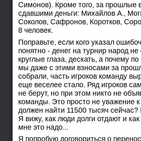
Симонов). Кроме того, за прошлые 
сдавшими деньги: Михайлов А., Мог
Соколов, Сафронов, Коротков, Соро
8 человек.
Поправьте, если кого указал ошибоч
понятно - денег на турнир народ не
круглые глаза, дескать, а почему п
мы даже с этими взносами за прошл
собрали, часть игроков команду вы
еще веселее стало. Ряд игроков сам
не берут, но при этом никто не объя
команды. Это просто не уважение к 
должен найти 11500 тысяч сейчас? 
Я вижу, как люди долги отдают и как
мне это надо...
Я попробую договориться о перенос