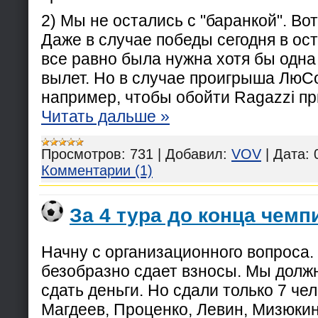
2) Мы не остались с "баранкой". Вот
Даже в случае победы сегодня в ос
все равно была нужна хотя бы одна
вылет. Но в случае проигрыша ЛюСо
например, чтобы обойти Ragazzi п
Читать дальше »
Просмотров:
731
|
Добавил:
VOV
|
Дата:
Комментарии (1)
За 4 тура до конца чемпи
Начну с организационного вопроса.
безобразно сдает взносы. Мы долж
сдать деньги. Но сдали только 7 чел
Магдеев, Проценко, Левин, Мизюкин