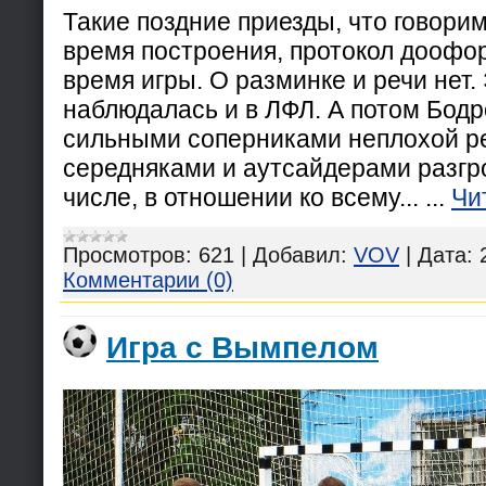
Такие поздние приезды, что говорим 
время построения, протокол доофо
время игры. О разминке и речи нет.
наблюдалась и в ЛФЛ. А потом Бодр
сильными соперниками неплохой рез
середняками и аутсайдерами разгро
числе, в отношении ко всему...
...
Чи
Просмотров:
621
|
Добавил:
VOV
|
Дата:
Комментарии (0)
Игра с Вымпелом