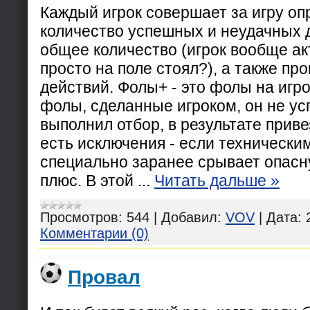
Каждый игрок совершает за игру о
количество успешных и неудачных 
общее количество (игрок вообще ак
просто на поле стоял?), а также пр
действий. Фолы+ - это фолы на игро
фолы, сделанные игроком, он не ус
выполнил отбор, в результате прив
есть исключения - если технически
специально заранее срывает опасну
плюс. В этой
...
Читать дальше »
Просмотров:
544
|
Добавил:
VOV
|
Дата:
Комментарии (0)
Провал