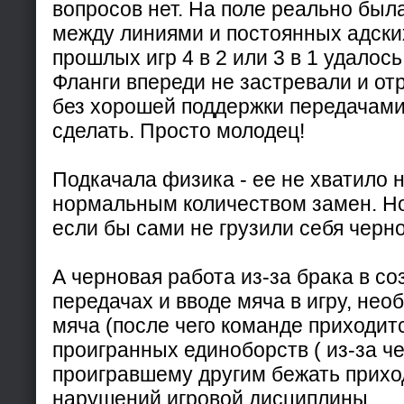
вопросов нет. На поле реально был
между линиями и постоянных адски
прошлых игр 4 в 2 или 3 в 1 удалось
Фланги впереди не застревали и от
без хорошей поддержки передачами
сделать. Просто молодец!
Подкачала физика - ее не хватило н
нормальным количеством замен. Но 
если бы сами не грузили себя черн
А черновая работа из-за брака в со
передачах и вводе мяча в игру, не
мяча (после чего команде приходитс
проигранных единоборств ( из-за ч
проигравшему другим бежать приходи
нарушений игровой дисциплины.