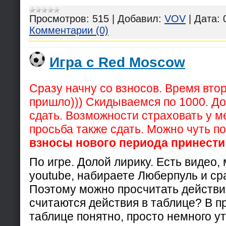
Просмотров:
515
|
Добавил:
VOV
|
Дата:
Комментарии (0)
Игра с Red Moscow
Сразу начну со взносов. Время вто
пришло))) Скидываемся по 1000. Д
сдать. Возможности страховать у м
просьба также сдать. Можно чуть п
взносы нового периода принести
По игре. Долой лирику. Есть видео,
youtube, набираете Люберпуль и сра
Поэтому можно просчитать действия
считаются действия в таблице? В п
таблице понятно, просто немного у