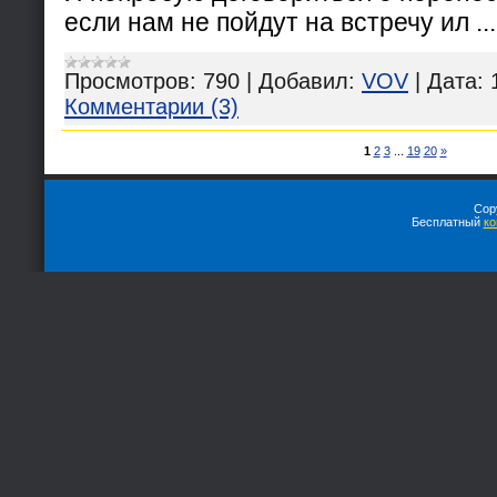
если нам не пойдут на встречу ил
..
Просмотров:
790
|
Добавил:
VOV
|
Дата:
Комментарии (3)
1
2
3
...
19
20
»
Cop
Бесплатный
ко