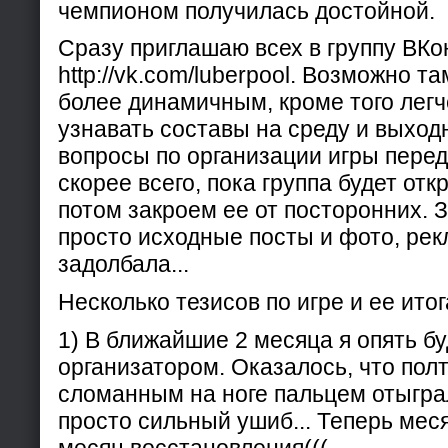
чемпионом получилась достойной.
Сразу приглашаю всех в группу ВКон
http://vk.com/luberpool. Возможно 
более динамичным, кроме того легч
узнавать составы на среду и выход
вопросы по организации игры перед
скорее всего, пока группа будет отк
потом закроем ее от посторонних. З
просто исходные посты и фото, рек
задолбала...
Несколько тезисов по игре и ее итог
1) В ближайшие 2 месяца я опять бу
организатором. Оказалось, что пол
сломанным на ноге пальцем отыгра
просто сильный ушиб... Теперь меся
месяц восстановления(((