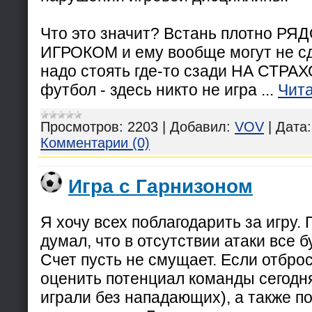
Что это значит? Встань плотно 
ИГРОКОМ и ему вообще могут не сд
надо стоять где-то сзади НА СТРА
футбол - здесь никто не игра
...
Чита
Просмотров:
2203
|
Добавил:
VOV
|
Дата:
Комментарии (0)
Игра с Гарнизоном
Я хочу всех поблагодарить за игру.
думал, что в отсутствии атаки все б
Счет пусть не смущает. Если отбро
оценить потенциал команды сегодн
играли без нападающих), а также по