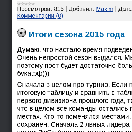
Просмотров:
815
|
Добавил:
Maxim
|
Дата
Комментарии (0)
Итоги сезона 2015 года
Думаю, что настало время подведен
Очень непростой сезон выдался. М
поэтому пост будет достаточно бол
букафф)))
Сначала в целом про турнир. Если 
итоговую таблицу и сравнить с таб
первого дивизиона прошлого года, т
что в целом все команды остались 
местах. Кто-то поменялся местами,
сохранен. Сначала 2 явных лидера 